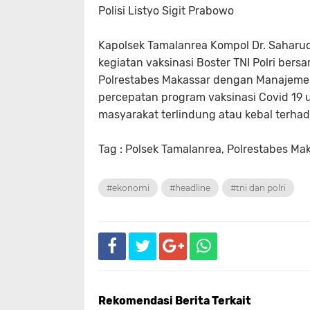
Polisi Listyo Sigit Prabowo
Kapolsek Tamalanrea Kompol Dr. Saharud
kegiatan vaksinasi Boster TNI Polri bers
Polrestabes Makassar dengan Manajemen
percepatan program vaksinasi Covid 1
masyarakat terlindung atau kebal terha
Tag : Polsek Tamalanrea, Polrestabes Ma
#ekonomi
#headline
#tni dan polri
Rekomendasi Berita Terkait