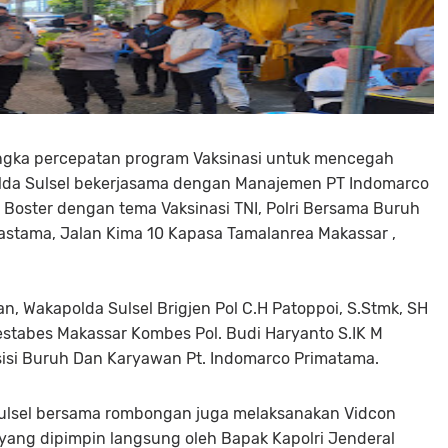
ngka percepatan program Vaksinasi untuk mencegah
Polda Sulsel bekerjasama dengan Manajemen PT Indomarco
 Boster dengan tema Vaksinasi TNI, Polri Bersama Buruh
astama, Jalan Kima 10 Kapasa Tamalanrea Makassar ,
, Wakapolda Sulsel Brigjen Pol C.H Patoppoi, S.Stmk, SH
estabes Makassar Kombes Pol. Budi Haryanto S.IK M
sisi Buruh Dan Karyawan Pt. Indomarco Primatama.
 Sulsel bersama rombongan juga melaksanakan Vidcon
 yang dipimpin langsung oleh Bapak Kapolri Jenderal