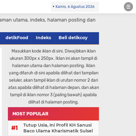
Kamis, 6 Agustus 2026
halaman utama, indeks, halaman posting dan
detikFood
Indeks
Beli detikcoy
Masukkan kode iklan di sini. Diwajibkan iklan
ukuran 300px x 250px. Iklan ini akan tampil di
halaman utama dan halaman posting. Iklan
yang ditaruh di sini apabila dilihat dari tampilan
seluler, akan tampil iklan di urutan nomor 2 dari
atas apabila dilihat di halaman depan, dan akan
tampil di iklan nomor 3 (paling bawah) apabila
dilihat di halaman posting.
MOST POPULAR
Tutup Usia, Ini Profil KH Sanusi
Baco Ulama Kharismatik Sulsel