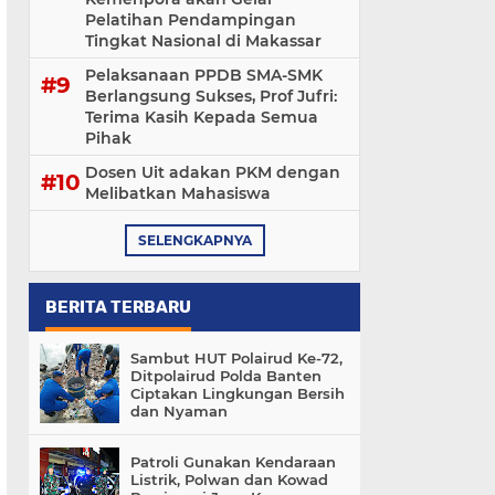
Pelatihan Pendampingan
Tingkat Nasional di Makassar
Pelaksanaan PPDB SMA-SMK
Berlangsung Sukses, Prof Jufri:
Terima Kasih Kepada Semua
Pihak
Dosen Uit adakan PKM dengan
Melibatkan Mahasiswa
SELENGKAPNYA
BERITA TERBARU
Sambut HUT Polairud Ke-72,
Ditpolairud Polda Banten
Ciptakan Lingkungan Bersih
dan Nyaman
Patroli Gunakan Kendaraan
Listrik, Polwan dan Kowad