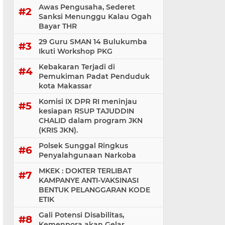
Awas Pengusaha, Sederet
Sanksi Menunggu Kalau Ogah
Bayar THR
29 Guru SMAN 14 Bulukumba
Ikuti Workshop PKG
Kebakaran Terjadi di
Pemukiman Padat Penduduk
kota Makassar
Komisi IX DPR RI meninjau
kesiapan RSUP TAJUDDIN
CHALID dalam program JKN
(KRIS JKN).
Polsek Sunggal Ringkus
Penyalahgunaan Narkoba
MKEK : DOKTER TERLIBAT
KAMPANYE ANTI-VAKSINASI
BENTUK PELANGGARAN KODE
ETIK
Gali Potensi Disabilitas,
Kemenpora akan Gelar