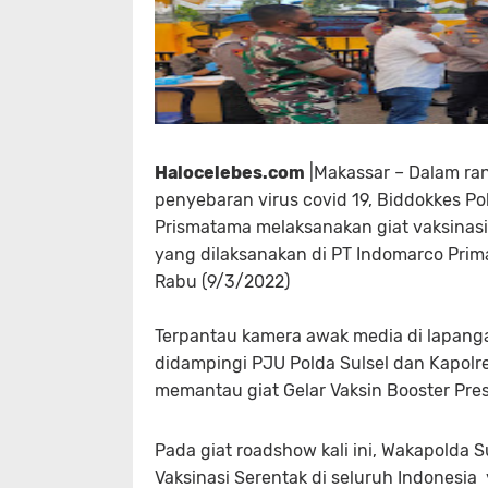
Halocelebes.com
|Makassar – Dalam ra
penyebaran virus covid 19, Biddokkes 
Prismatama melaksanakan giat vaksinasi
yang dilaksanakan di PT Indomarco Prim
Rabu (9/3/2022)
Terpantau kamera awak media di lapangan
didampingi PJU Polda Sulsel dan Kapolr
memantau giat Gelar Vaksin Booster Pre
Pada giat roadshow kali ini, Wakapolda
Vaksinasi Serentak di seluruh Indonesia