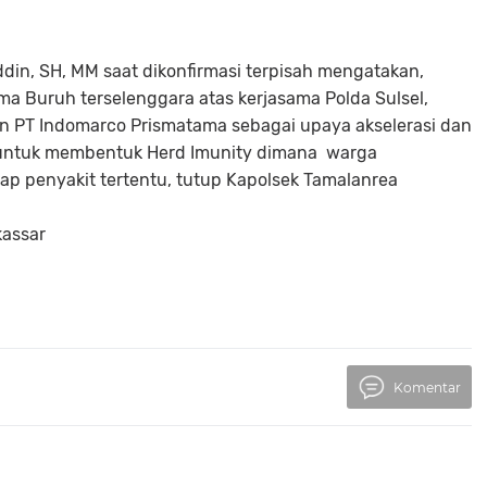
din, SH, MM saat dikonfirmasi terpisah mengatakan,
ama Buruh terselenggara atas kerjasama Polda Sulsel,
 PT Indomarco Prismatama sebagai upaya akselerasi dan
9 untuk membentuk Herd Imunity dimana warga
dap penyakit tertentu, tutup Kapolsek Tamalanrea
kassar
Komentar